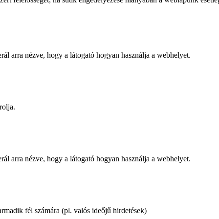
nerál arra nézve, hogy a látogató hogyan használja a webhelyet.
rolja.
nerál arra nézve, hogy a látogató hogyan használja a webhelyet.
rmadik fél számára (pl. valós ideőjű hirdetések)