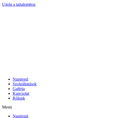
Ugrás a tartalomhoz
Napirend
Szolgáltatások
Galéria
Kapcsolat
Rólunk
Menü
Napirend