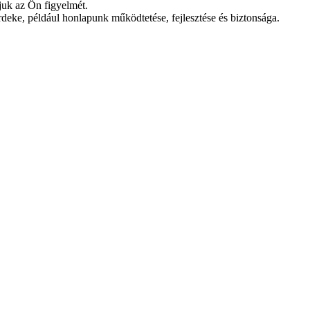
vjuk az Ön figyelmét.
eke, például honlapunk működtetése, fejlesztése és biztonsága.