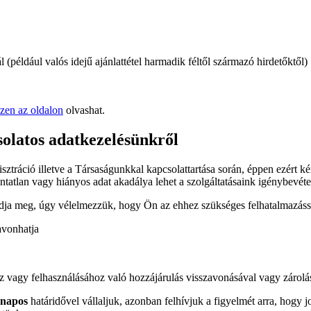
l (például valós idejű ajánlattétel harmadik féltől származó hirdetőktől)
zen az oldalon
olvashat.
solatos adatkezelésünkről
ztráció illetve a Társaságunkkal kapcsolattartása során, éppen ezért k
ontatlan vagy hiányos adat akadálya lehet a szolgáltatásaink igénybevét
ja meg, úgy vélelmezzük, hogy Ön az ehhez szükséges felhatalmazássa
avonhatja
hez vagy felhasználásához való hozzájárulás visszavonásával vagy zárolá
 napos
határidővel vállaljuk, azonban felhívjuk a figyelmét arra, hogy j